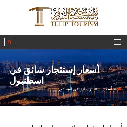
أسعار إستئجار سائق في
اسطنبول
أسعار إستئجار سائق في اسطنبول