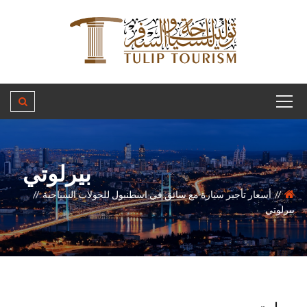
بيرلوتي
أسعار تأجير سيارة مع سائق في اسطنبول للجولات السياحية
بيرلوتي