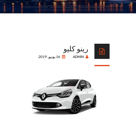
رينو كليو
ADMIN
16 يونيو، 2019