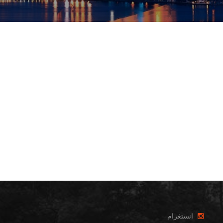
انستغرام