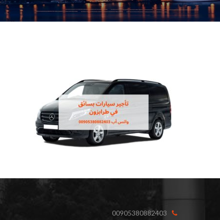
00905380882403