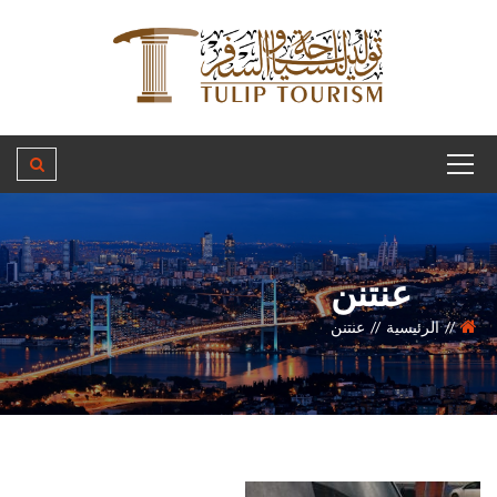
عنتنن
الرئيسية
عنتنن