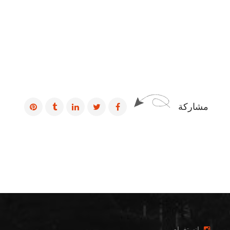
مشاركة
انستغرام